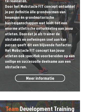
te realiseren.
Door het Mobstacle FIT concept ontwikkel
je per definitie álle grondvormen van
bewegen én grondmotorische
basiseigenschappen wat leidt tot een
enorme atletische ontwikkeling van jouw
atleten. Doordat je als trainer de
obstakels en oefeningen snel aan kan
passen geeft dit een blijvende funfactor.
Het Mobstacle FIT concept kan jouw
atleten ook specifiek voorbereiden op een
veilige en succesvolle deelname aan een
obstacle run.
Meer informatie
Team
Development Training