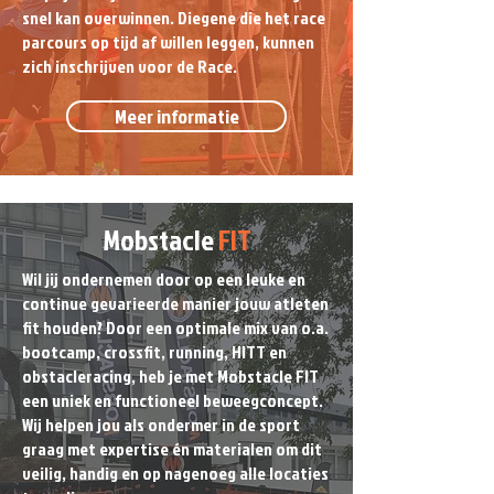
snel kan overwinnen. Diegene die het race
parcours op tijd af willen leggen, kunnen
zich inschrijven voor de Race.
Meer informatie
Mobstacle
FIT
Wil jij ondernemen door op een leuke en
continue gevarieerde manier jouw atleten
fit houden? Door een optimale mix van o.a.
bootcamp, crossfit, running, HITT en
obstacleracing, heb je met Mobstacle FIT
een uniek en functioneel beweegconcept.
Wij helpen jou als ondermer in de sport
graag met expertise én materialen om dit
veilig, handig en op nagenoeg alle locaties