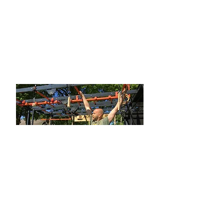
Bij een Obstacle run kom je op het
parcours al meer obstakels tegen waar
je specifiekere klim- &
klautervaardigheden voor nodig hebt.
Daarnaast zijn sommige obstakels ook
langer waardoor je langer moet kunnen
klimmen.
Official website of