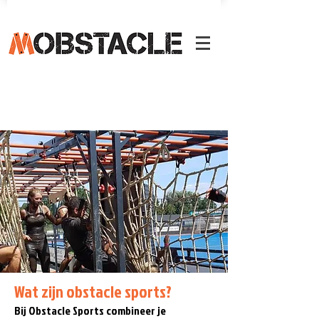
Wat zijn obstacle sports?
Bij Obstacle Sports combineer je