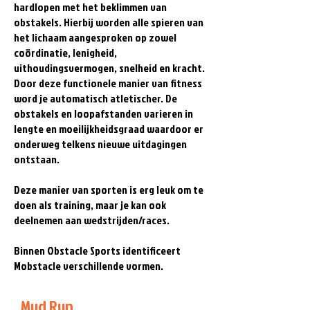
hardlopen met het beklimmen van
obstakels. Hierbij worden alle spieren van
het lichaam aangesproken op zowel
coördinatie, lenigheid,
uithoudingsvermogen, snelheid en kracht.
Door deze functionele manier van fitness
word je automatisch atletischer. De
obstakels en loopafstanden varieren in
lengte en moeilijkheidsgraad waardoor er
onderweg telkens nieuwe uitdagingen
ontstaan.
Deze manier van sporten is erg leuk om te
doen als training, maar je kan ook
deelnemen aan wedstrijden/races.
Binnen Obstacle Sports identificeert
Mobstacle verschillende vormen.
Mud Run